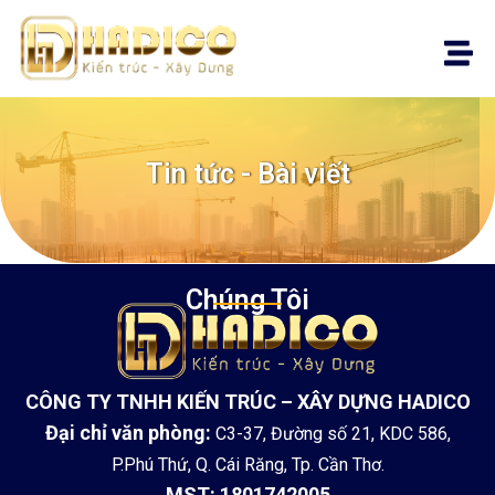
Tin tức - Bài viết
Chúng Tôi
CÔNG TY TNHH KIẾN TRÚC – XÂY DỰNG HADICO
Đại chỉ văn phòng:
C3-37, Đường số 21, KDC 586,
P.Phú Thứ, Q. Cái Răng, Tp. Cần Thơ.
MST: 1801742005